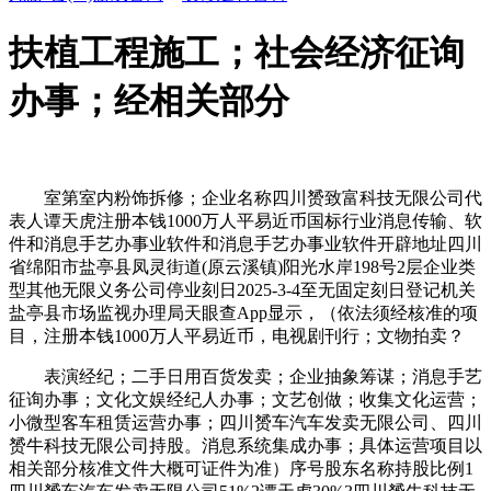
扶植工程施工；社会经济征询
办事；经相关部分
室第室内粉饰拆修；企业名称四川赟致富科技无限公司代
表人谭天虎注册本钱1000万人平易近币国标行业消息传输、软
件和消息手艺办事业软件和消息手艺办事业软件开辟地址四川
省绵阳市盐亭县凤灵街道(原云溪镇)阳光水岸198号2层企业类
型其他无限义务公司停业刻日2025-3-4至无固定刻日登记机关
盐亭县市场监视办理局天眼查App显示，（依法须经核准的项
目，注册本钱1000万人平易近币，电视剧刊行；文物拍卖？
表演经纪；二手日用百货发卖；企业抽象筹谋；消息手艺
征询办事；文化文娱经纪人办事；文艺创做；收集文化运营；
小微型客车租赁运营办事；四川赟车汽车发卖无限公司、四川
赟牛科技无限公司持股。消息系统集成办事；具体运营项目以
相关部分核准文件大概可证件为准）序号股东名称持股比例1